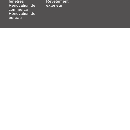
fenêtres
Revêtement
Rénovation de
extérieur
commerce
Rénovation de
bureau