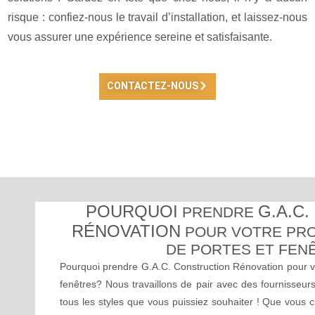
risque : confiez-nous le travail d’installation, et laissez-nous
vous assurer une expérience sereine et satisfaisante.
CONTACTEZ-NOUS
POURQUOI
G.A.C
PRENDRE
RÉNOVATION
POUR VOTRE PROJ
DE PORTES ET FEN
Pourquoi prendre G.A.C. Construction Rénovation pour votr
fenêtres? Nous travaillons de pair avec des fournisseur
tous les styles que vous puissiez souhaiter ! Que vous 